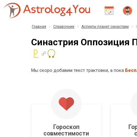
Главная
Справочник
Аспекты планет синастрии
Синастрия Оппозиция П
Мы скоро добавим текст трактовки, а пока
Бесп
Гороскоп
Го
совместимости