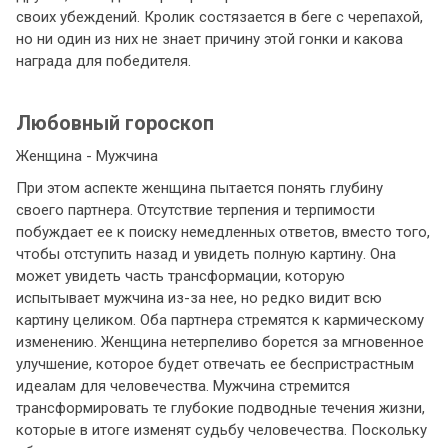
своих убеждений. Кролик состязается в беге с черепахой,
но ни один из них не знает причину этой гонки и какова
награда для победителя.
Любовный гороскоп
Женщина - Мужчина
При этом аспекте женщина пытается понять глубину
своего партнера. Отсутствие терпения и терпимости
побуждает ее к поиску немедленных ответов, вместо того,
чтобы отступить назад и увидеть полную картину. Она
может увидеть часть трансформации, которую
испытывает мужчина из-за нее, но редко видит всю
картину целиком. Оба партнера стремятся к кармическому
изменению. Женщина нетерпеливо борется за мгновенное
улучшение, которое будет отвечать ее беспристрастным
идеалам для человечества. Мужчина стремится
трансформировать те глубокие подводные течения жизни,
которые в итоге изменят судьбу человечества. Поскольку