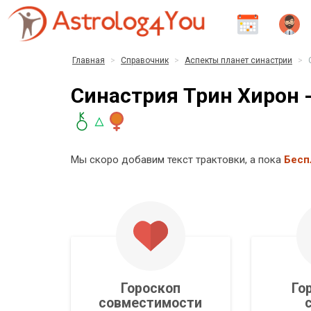
Главная
Справочник
Аспекты планет синастрии
Синастрия Трин Хирон 
Мы скоро добавим текст трактовки, а пока
Бесп
Гороскоп
Го
совместимости