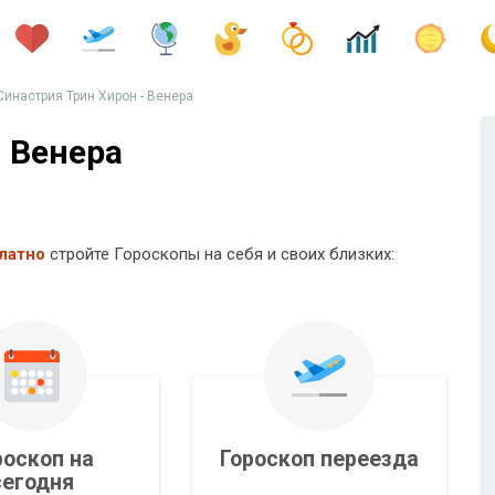
Синастрия Трин Хирон - Венера
- Венера
латно
стройте Гороскопы на себя и своих близких:
роскоп на
Гороскоп переезда
сегодня