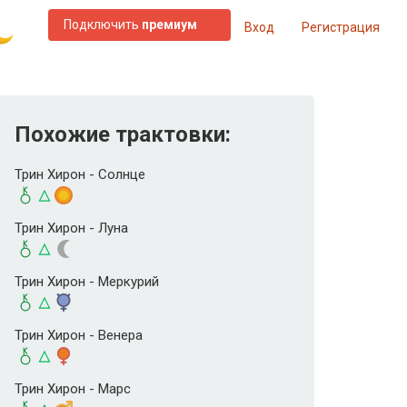
Подключить
премиум
Вход
Регистрация
Похожие трактовки:
Трин Хирон - Солнце
Трин Хирон - Луна
Трин Хирон - Меркурий
Трин Хирон - Венера
Трин Хирон - Марс