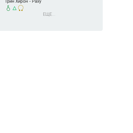
Трин Хирон - Раху
ЕЩЕ...