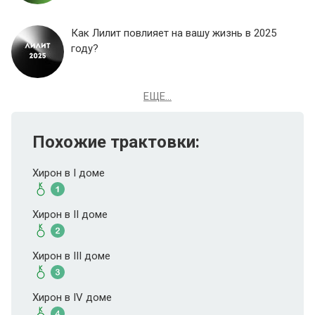
Как Лилит повлияет на вашу жизнь в 2025
году?
ЕЩЕ...
Похожие трактовки:
Хирон в I доме
Хирон в II доме
Хирон в III доме
Хирон в IV доме