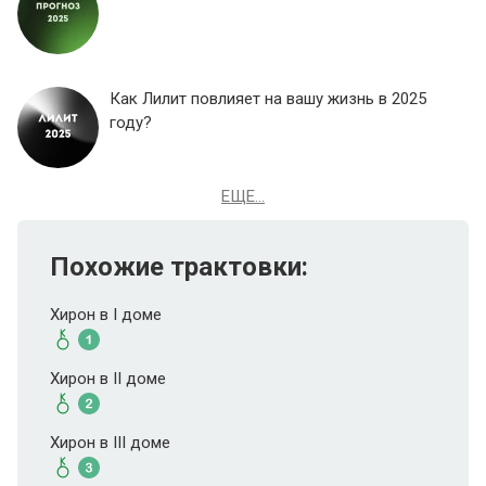
Как Лилит повлияет на вашу жизнь в 2025
году?
ЕЩЕ...
Похожие трактовки:
Хирон в I доме
Хирон в II доме
Хирон в III доме