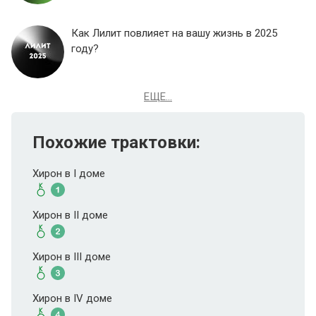
Как Лилит повлияет на вашу жизнь в 2025
году?
ЕЩЕ...
Похожие трактовки:
Хирон в I доме
Хирон в II доме
Хирон в III доме
Хирон в IV доме